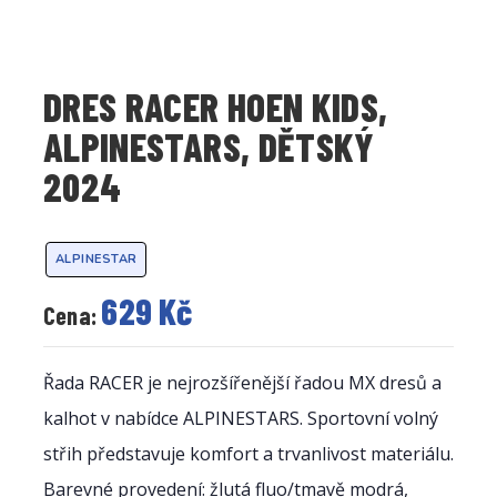
DRES RACER HOEN KIDS,
ALPINESTARS, DĚTSKÝ
2024
ALPINESTAR
629 Kč
Cena:
Řada RACER je nejrozšířenější řadou MX dresů a
kalhot v nabídce ALPINESTARS. Sportovní volný
střih představuje komfort a trvanlivost materiálu.
Barevné provedení: žlutá fluo/tmavě modrá,