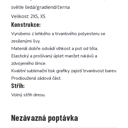
světle šedá/gradiend/černa
Velikost: 2XS, XS
Konstrukce:
Vyrobeno z lehkého a trvanlivého polyesteru se
zesílenými švy.
Materiál dobře odvádí vlhkost a pot od těla.
Elastický a prošívaný úplet manžet rukávů a
zdvojeného límce.
Kvalitní sublimační tisk grafiky zajistí trvanlivost barev.
Prodloužená zádová část.
Střih:
Volný střih dresu.
Nezávazná poptávka