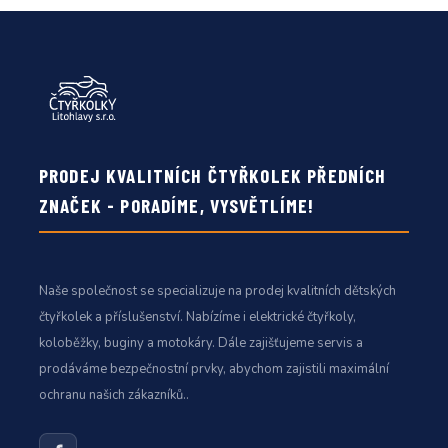
PRODEJ KVALITNÍCH ČTYŘKOLEK PŘEDNÍCH
ZNAČEK - PORADÍME, VYSVĚTLÍME!
Naše společnost se specializuje na prodej kvalitních dětských
čtyřkolek a příslušenství. Nabízíme i elektrické čtyřkoly,
koloběžky, buginy a motokáry. Dále zajišťujeme servis a
prodáváme bezpečnostní prvky, abychom zajistili maximální
ochranu našich zákazníků..